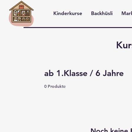
Kinderkurse
Backhüsli
Mar
Anmelden
Kur
ab 1.Klasse / 6 Jahre
0 Produkte
Noch keine 