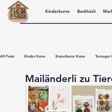
Kinderkurse
Backhüsli
Mar
Anmelden
All Posts
Kinder Kurse
Erwachsene Kurse
Teenager 
Mailänderli zu Tie