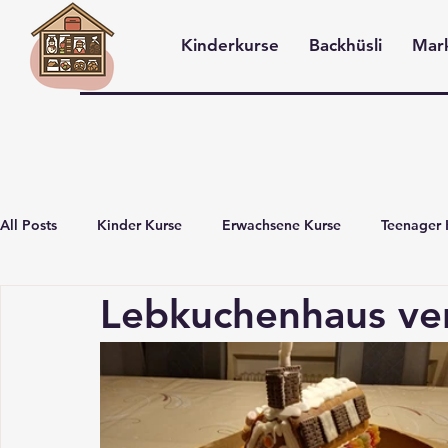
Kinderkurse
Backhüsli
Mar
Anmelden
All Posts
Kinder Kurse
Erwachsene Kurse
Teenager 
Lebkuchenhaus ve