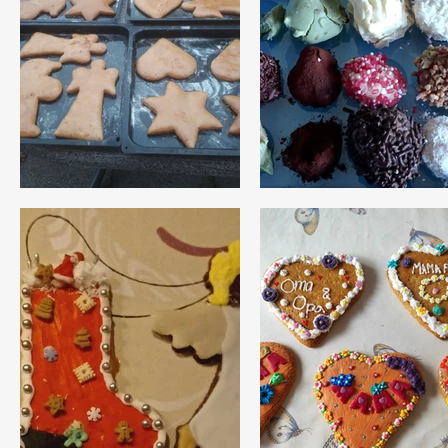
Lebkuchen verzieren
Pralinen