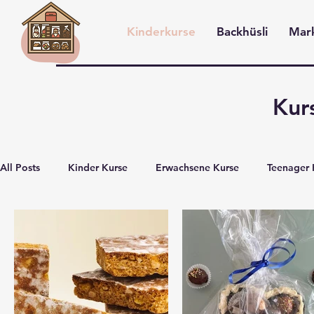
Kinderkurse
Backhüsli
Mar
Anmelden
Kur
All Posts
Kinder Kurse
Erwachsene Kurse
Teenager 